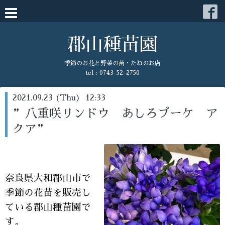
郡山種苗園
季節のお花と野菜の苗・たねのお店
tel : 0743-52-2750
2021.09.23 (Thu) 12:33
”八重咲リンドウ あしろブーケ ア
クア”
奈良県大和郡山市で
季節の花苗を販売し
ている郡山種苗園で
す。