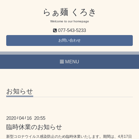
らぁ麺 くろき
Welcome to our homepage
077-543-5233
お問い合わせ
MENU
お知らせ
2020
04
16 20:55
/
/
臨時休業のお知らせ
新型コロナウイルス感染防止のため臨時休業いたします。期間は、4月17日