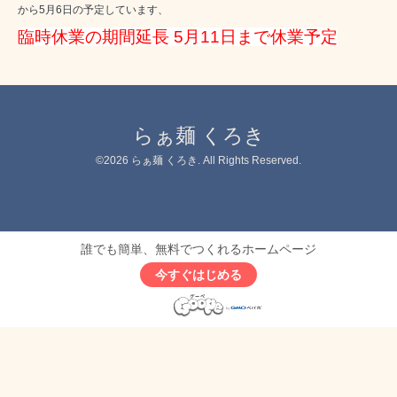
から5月6日の予定しています、
臨時休業の期間延長 5月11日まで休業予定
らぁ麺 くろき
©2026
らぁ麺 くろき
. All Rights Reserved.
誰でも簡単、無料でつくれるホームページ
今すぐはじめる