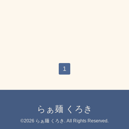
1
らぁ麺 くろき
©2026
らぁ麺 くろき
. All Rights Reserved.