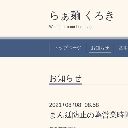
らぁ麺 くろき
Welcome to our homepage
トップページ
お知らせ
基本
お知らせ
2021
08
08 08:58
/
/
まん延防止の為営業時間