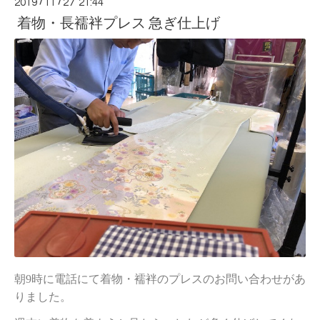
2019
/
11
/
27 21:44
着物・長襦袢プレス 急ぎ仕上げ
朝9時に電話にて着物・襦袢のプレスのお問い合わせがあ
りました。