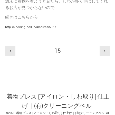
週末に着物を着ようと見たら、しわが多く伸ばしてくれ
るお店が見つからないので...
続きはこちらから↓
http://cleaning-bell.jp/archives/5087
15
着物プレス [アイロン・しわ取り] 仕上
げ｜(有)クリーニングベル
©2026
着物プレス [アイロン・しわ取り] 仕上げ｜(有)クリーニングベル
. All