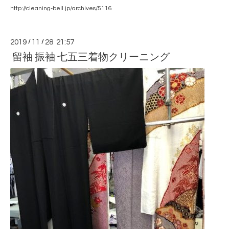
http://cleaning-bell.jp/archives/5116
2019
/
11
/
28 21:57
留袖 振袖 七五三着物クリーニング