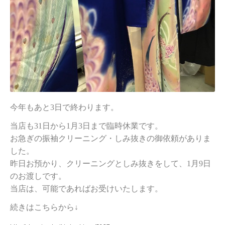
今年もあと3日で終わります。
当店も31日から1月3日まで臨時休業です。
お急ぎの振袖クリーニング・しみ抜きの御依頼がありま
した。
昨日お預かり、クリーニングとしみ抜きをして、1月9日
のお渡しです。
当店は、可能であればお受けいたします。
続きはこちらから↓