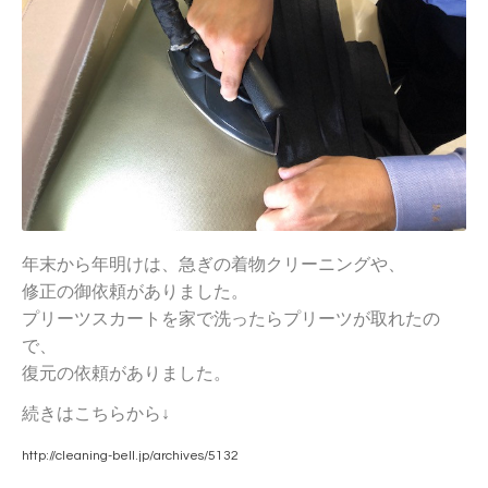
年末から年明けは、急ぎの着物クリーニングや、
修正の御依頼がありました。
プリーツスカートを家で洗ったらプリーツが取れたの
で、
復元の依頼がありました。
続きはこちらから↓
http://cleaning-bell.jp/archives/5132