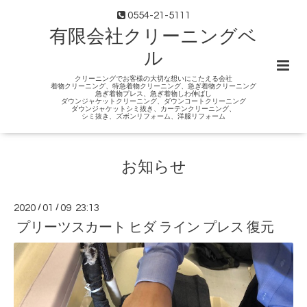
0554-21-5111
有限会社クリーニングベ
ル
クリーニングでお客様の大切な想いにこたえる会社
着物クリーニング、特急着物クリーニング、急ぎ着物クリーニング
急ぎ着物プレス、急ぎ着物しわ伸ばし
ダウンジャケットクリーニング、ダウンコートクリーニング
ダウンジャケットシミ抜き、カーテンクリーニング、
シミ抜き、ズボンリフォーム、洋服リフォーム
お知らせ
2020
/
01
/
09 23:13
プリーツスカート ヒダ ライン プレス 復元