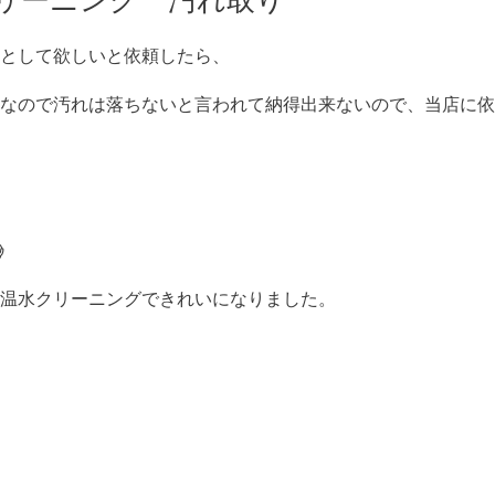
リーニング 汚れ取り
として欲しいと依頼したら、
なので汚れは落ちないと言われて納得出来ないので、当店に依

温水クリーニングできれいになりました。