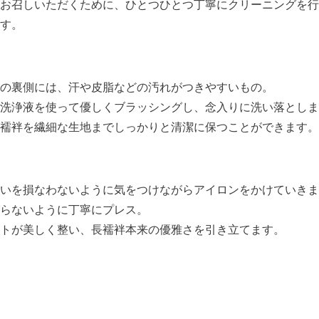
お召しいただくために、ひとつひとつ丁寧にクリーニングを行
す。
の裏側には、汗や皮脂などの汚れがつきやすいもの。
洗浄液を使って優しくブラッシングし、念入りに洗い落としま
襦袢を繊細な生地までしっかりと清潔に保つことができます。
いを損なわないように気をつけながらアイロンをかけていきま
らないように丁寧にプレス。
トが美しく整い、長襦袢本来の優雅さを引き立てます。