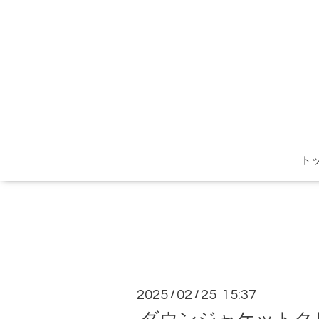
ト
2025
02
25 15:37
/
/