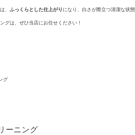
は、
ふっくらとした仕上がり
になり、白さが際立つ清潔な状
ングは、ぜひ当店にお任せください！
ング
リーニング