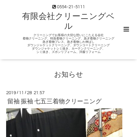
0554-21-5111
有限会社クリーニングベ
ル
クリーニングでお客様の大切な想いにこたえる会社
着物クリーニング、特急着物クリーニング、急ぎ着物クリーニング
急ぎ着物プレス、急ぎ着物しわ伸ばし
ダウンジャケットクリーニング、ダウンコートクリーニング
ダウンジャケットシミ抜き、カーテンクリーニング、
シミ抜き、ズボンリフォーム、洋服リフォーム
お知らせ
2019
/
11
/
28 21:57
留袖 振袖 七五三着物クリーニング