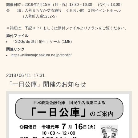
開催日時：2019年7月15日（月・祝）13:30～16:30 （受付：13:00）
会 場：入善まちなか交流施設 うるおい館 ２階イベントホール
（入善町入膳5232-5）
※詳細は、下記ＵＲＬもしくは添付ファイルよりチラシをご覧ください。
添付ファイル
「SDGs de 新川創生」ゲーム
(1MB)
関連リンク
https://niikawajc.sakura.ne.jp/frontjc/
2019
06
11 17:31
/
/
「一日公庫」開催のお知らせ