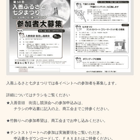
入善ふるさと七夕まつりでは各イベントへの参加者を募集します。
詳細についてはチラシをご覧ください
★入善音頭 街流し競演会への参加申込みは、
チラシの申込書に記入の上、商工会までご持参ください。
★竹飾りへの参加希望は、商工会までお申し込みください。
★テントストリートへの参加は実施要項をご覧いただき、
申込書をダウンロードして、ＦＡＸまたはご持参ください。