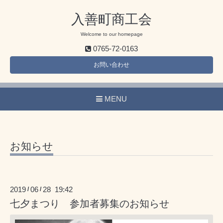
入善町商工会
Welcome to our homepage
0765-72-0163
お問い合わせ
MENU
お知らせ
2019
06
28 19:42
/
/
七夕まつり 参加者募集のお知らせ