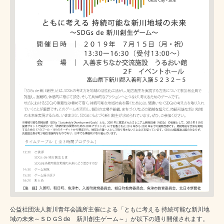
公益社団法人新川青年会議所主催による「ともに考える 持続可能な新川地
域の未来～ＳＤＧS de 新川創生ゲーム～」が以下の通り開催されます。