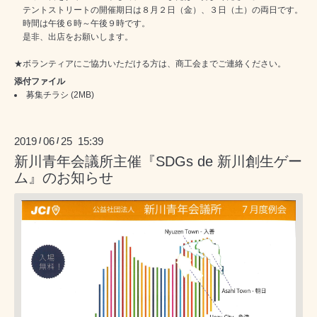
テントストリートの開催期日は８月２日（金）、３日（土）の両日です。
時間は午後６時～午後９時です。
是非、出店をお願いします。
★ボランティアにご協力いただける方は、商工会までご連絡ください。
添付ファイル
募集チラシ
(2MB)
2019
06
25 15:39
/
/
新川青年会議所主催『SDGs de 新川創生ゲー
ム』のお知らせ