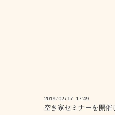
2019
02
17 17:49
/
/
空き家セミナーを開催