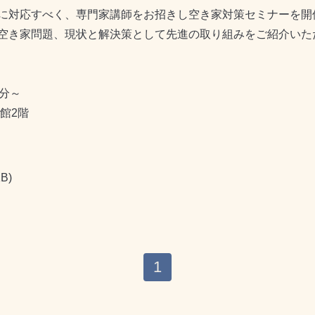
に対応すべく、専門家講師をお招きし空き家対策セミナーを開
空き家問題、現状と解決策として先進の取り組みをご紹介いた
0分～
館2階
B)
1