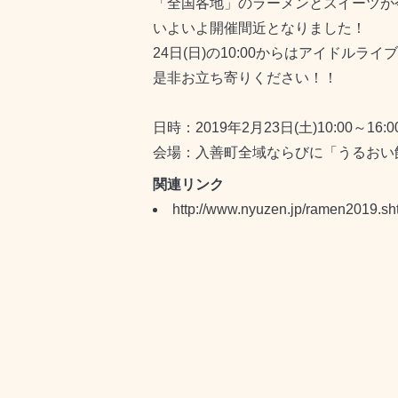
「全国各地」のラーメンとスイーツが
いよいよ開催間近となりました！
24日(日)の10:00からはアイドルライ
是非お立ち寄りください！！
日時：2019年2月23日(土)10:00～16:00
会場：入善町全域ならびに「うるおい
関連リンク
http://www.nyuzen.jp/ramen2019.sh