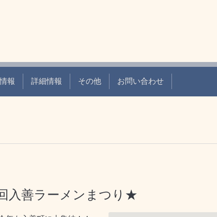
情報
詳細情報
その他
お問い合わせ
19回入善ラーメンまつり★