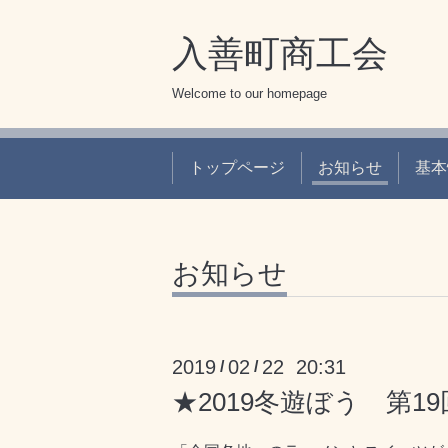
入善町商工会
Welcome to our homepage
トップページ
お知らせ
基本
お知らせ
2019
02
22 20:31
/
/
★2019冬遊ぼう 第