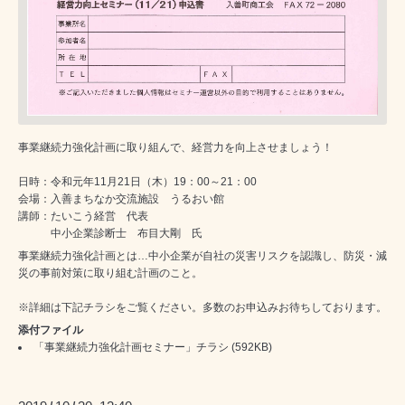
事業継続力強化計画に取り組んで、経営力を向上させましょう！
日時：令和元年11月21日（木）19：00～21：00
会場：入善まちなか交流施設 うるおい館
講師：たいこう経営 代表
中小企業診断士 布目大剛 氏
事業継続力強化計画とは…中小企業が自社の災害リスクを認識し、防災・減
災の事前対策に取り組む計画のこと。
※詳細は下記チラシをご覧ください。多数のお申込みお待ちしております。
添付ファイル
「事業継続力強化計画セミナー」チラシ
(592KB)