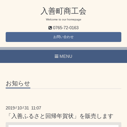
入善町商工会
Welcome to our homepage
0765-72-0163
お問い合わせ
MENU
お知らせ
2019
10
31 11:07
/
/
「入善ふるさと回帰年賀状」を販売します