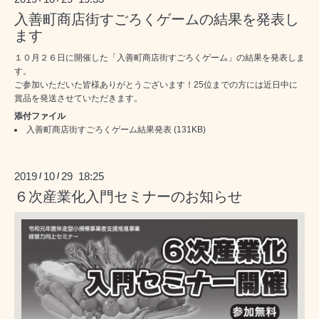
入善町商店街すごろくゲームの結果を発表し
ます
１０月２６日に開催した「入善町商店街すごろくゲーム」の結果を発表しま
す。
ご参加いただいた皆様ありがとうございます！25位までの方には近日中に
賞品を発送させていただきます。
添付ファイル
入善町商店街すごろくゲーム結果発表
(131KB)
2019
10
29 18:25
/
/
６次産業化入門セミナーのお知らせ