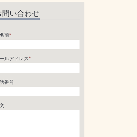
お問い合わせ
名前
*
ールアドレス
*
話番号
文