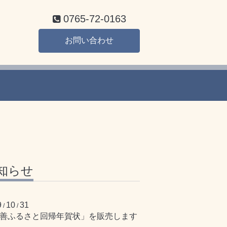
0765-72-0163
お問い合わせ
知らせ
9
10
31
/
/
善ふるさと回帰年賀状」を販売します