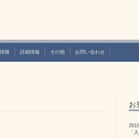
情報
詳細情報
その他
お問い合わせ
お
201
「入