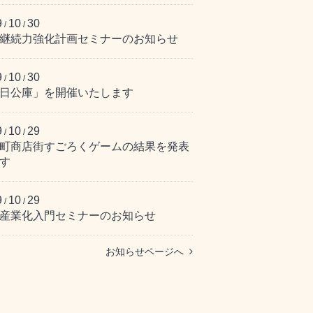
9
10
30
/
/
継続力強化計画セミナーのお知らせ
9
10
30
/
/
日公庫」を開催いたします
9
10
29
/
/
町商店街すごろくゲームの結果を発表
す
9
10
29
/
/
産業化入門セミナーのお知らせ
お知らせページへ