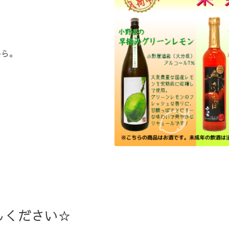
から。
しください☆