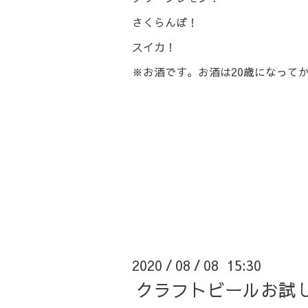
さくらんぼ！
スイカ！
※お酒です。お酒は20歳になって
2020
08
08 15:30
/
/
クラフトビールお試