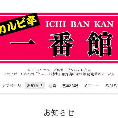
Ｒ3.3.6 リニューアルオープンしました☆
アサヒビールさんの「うまい！樽生」認定店に2024年 認定頂きました☆
トップページ
お知らせ
写真
基本情報
メニュー
ＳＮＳ
お知らせ