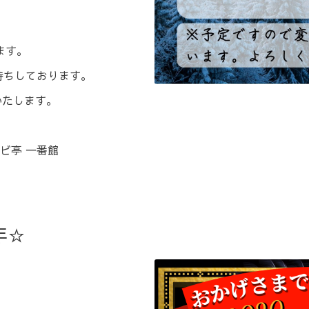
ます。
お待ちしております。
いたします。
番館
年☆