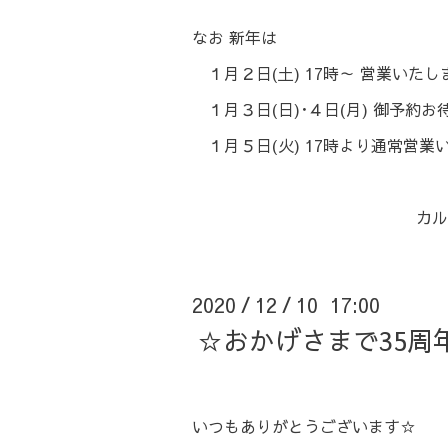
なお 新年は
１月２日(土) 17時～ 営業いたし
１月３日(日)･４日(月) 御予約
１月５日(火) 17時より通常営業
カルビ亭 一
2020
12
10 17:00
/
/
☆おかげさまで35周
いつもありがとうございます☆