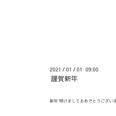
2021
01
01 09:00
/
/
謹賀新年
新年 明けましておめでとうござい