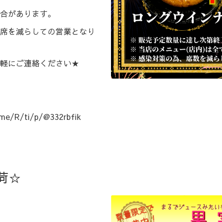
合があります。
席を減らしての営業となり
軽にご連絡ください★
e.me/R/ti/p/@332rbfik
荷☆