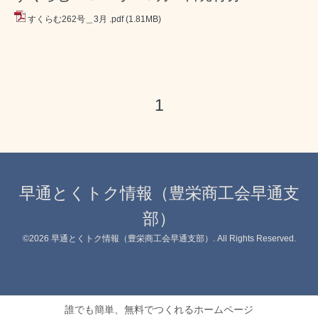
すくらむ262号＿3月 .pdf
(1.81MB)
1
早通とくトク情報（豊栄商工会早通支
部）
©2026
早通とくトク情報（豊栄商工会早通支部）
. All Rights Reserved.
誰でも簡単、無料でつくれるホームページ