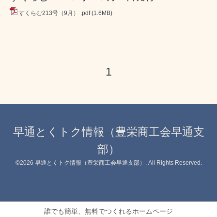
すくらむ213号（9月） .pdf
(1.6MB)
1
早通とくトク情報（豊栄商工会早通支
部）
©2026
早通とくトク情報（豊栄商工会早通支部）
. All Rights Reserved.
誰でも簡単、無料でつくれるホームページ