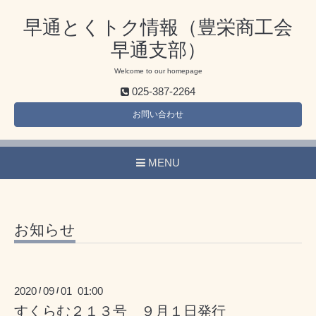
早通とくトク情報（豊栄商工会
早通支部）
Welcome to our homepage
025-387-2264
お問い合わせ
MENU
お知らせ
2020
09
01 01:00
/
/
すくらむ２１３号 ９月１日発行