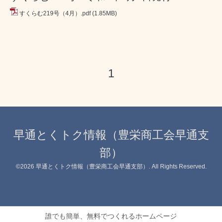
すくらむ219号（4月）.pdf
(1.85MB)
1
早通とくトク情報（豊栄商工会早通支
部）
©2026
早通とくトク情報（豊栄商工会早通支部）
. All Rights Reserved.
誰でも簡単、無料でつくれるホームページ