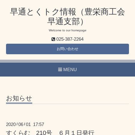
早通とくトク情報（豊栄商工会
早通支部）
Welcome to our homepage
025-387-2264
お問い合わせ
MENU
お知らせ
2020
06
01 17:57
/
/
すくらむ 210号 ６月１日発行