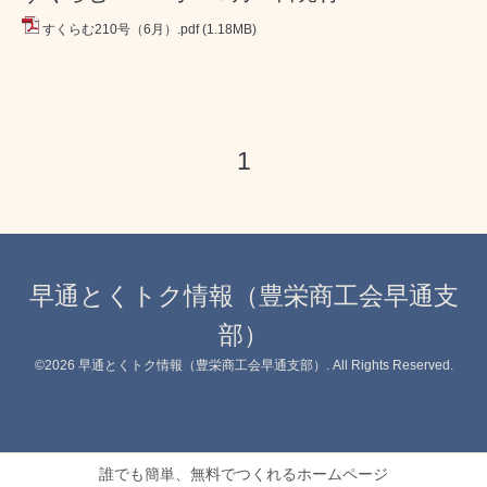
すくらむ210号（6月）.pdf
(1.18MB)
1
早通とくトク情報（豊栄商工会早通支
部）
©2026
早通とくトク情報（豊栄商工会早通支部）
. All Rights Reserved.
誰でも簡単、無料でつくれるホームページ