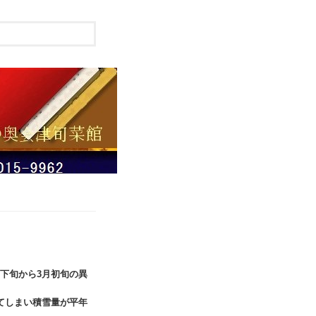
下旬から3月初旬の異
けてしまい積雪量が平年