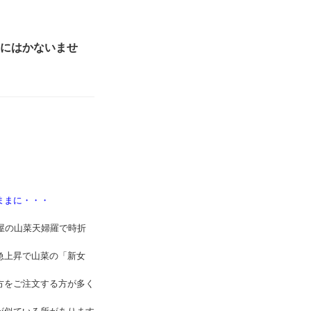
にはかないませ
ままに・・・
屋の山菜天婦羅で時折
急上昇で山菜の「新女
方をご注文する方が多く