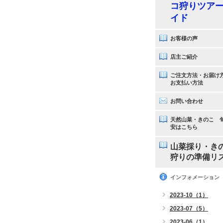
コ狩りツア
イド
お客様の声
店主ご紹介
ご注文方法・お届け
お支払い方法
お問い合わせ
天然山菜・きのこ 
安はこちら
山菜採り・き
狩りの準備リ
インフォメーション
2023-10（1）
2023-07（5）
2023-06（1）