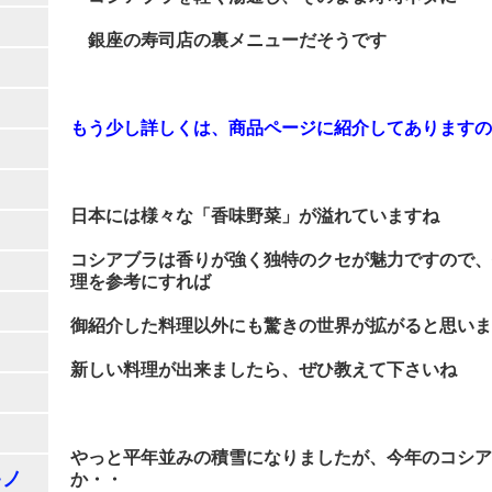
銀座の寿司店の裏メニューだそうです
もう少し詳しくは、商品ページに紹介してありますの
日本には様々な「香味野菜」が溢れていますね
コシアブラは香りが強く独特のクセが魅力ですので、
理を参考にすれば
御紹介した料理以外にも驚きの世界が拡がると思いま
新しい料理が出来ましたら、ぜひ教えて下さいね
やっと平年並みの積雪になりましたが、今年のコシア
キノ
か・・