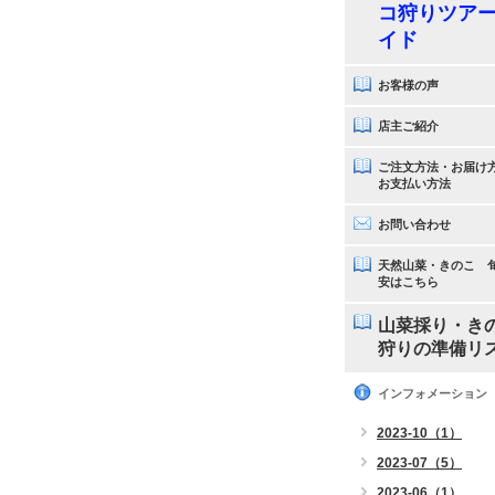
コ狩りツア
イド
お客様の声
店主ご紹介
ご注文方法・お届け
お支払い方法
お問い合わせ
天然山菜・きのこ 
安はこちら
山菜採り・き
狩りの準備リ
インフォメーション
2023-10（1）
2023-07（5）
2023-06（1）