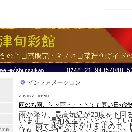
インフォメーション
2015-08-26 10:49:00
雨のち雨、時々雨・・・とても寒い日が続
雨が降り、最高気温が20度を下回
います。 長袖を着ないと寒くてい
ん。 雨で地温が下がりますので、
さ不揃