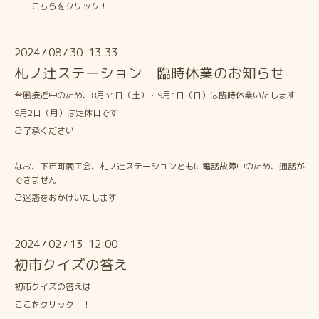
こちらをクリック！
2024
08
30 13:33
/
/
札ノ辻ステーション 臨時休業のお知らせ
台風接近中のため、8月31日（土）・9月1日（日）は臨時休業いたします
9月2日（月）は定休日です
ご了承ください
なお、下市町商工会、札ノ辻ステーションともに電話故障中のため、通話が
できません
ご迷惑をおかけいたします
2024
02
13 12:00
/
/
初市クイズの答え
初市クイズの答えは
ここをクリック！！