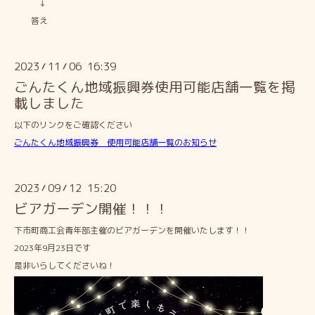
↓
答え
2023
11
06 16:39
/
/
ごんたくん地域振興券使用可能店舗一覧を掲
載しました
以下のリンクをご確認ください
ごんたくん地域振興券 使用可能店舗一覧のお知らせ
2023
09
12 15:20
/
/
ビアガーデン開催！！！
下市町商工会青年部主催のビアガーデンを開催いたします！！
2023年9月23日です
是非いらしてくださいね！