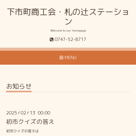
下市町商工会・札の辻ステーショ
ン
Welcome to our homepage
0747-52-8717
MENU
お知らせ
2025
02
13 00:00
/
/
初市クイズの答え
初市クイズの答えは