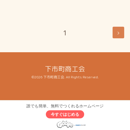
1
下市町商工会
©2026
下市町商工会
. All Rights Reserved.
誰でも簡単、無料でつくれるホームページ
今すぐはじめる