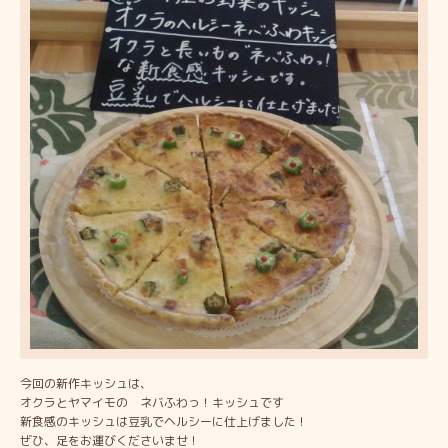
今回の新作キッシュは、
オクラとヤマイモの ネバふわっ！キッシュです
新食感のキッシュは豆乳でヘルシーに仕上げました！
ぜひ、足をお運びくださいませ！