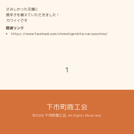
さみしかった花壇に
唐辛子を植えていただきました！
カワイイです
関連リンク
https://www.facebook.com/shimoitigenkitai.narayoshino/
1
下市町商工会
©2026
下市町商工会
. All Rights Reserved.