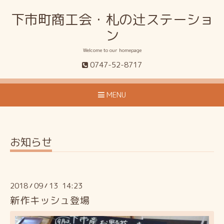
下市町商工会・札の辻ステーショ
ン
Welcome to our homepage
0747-52-8717
MENU
お知らせ
2018
09
13 14:23
/
/
新作キッシュ登場