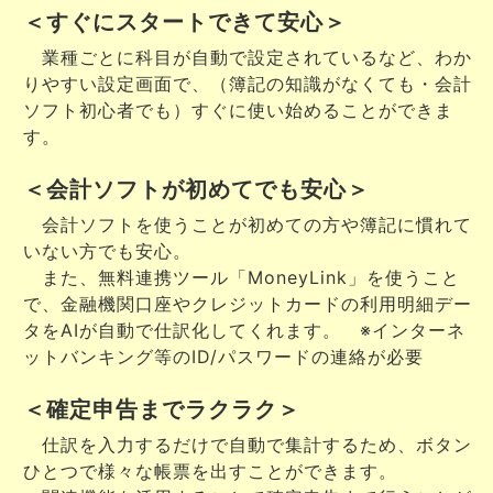
＜すぐにスタートできて安心＞
業種ごとに科目が自動で設定されているなど、わか
りやすい設定画面で、（簿記の知識がなくても・会計
ソフト初心者でも）すぐに使い始めることができま
す。
＜会計ソフトが初めてでも安心＞
会計ソフトを使うことが初めての方や簿記に慣れて
いない方でも安心。
また、無料連携ツール「MoneyLink」を使うこと
で、金融機関口座やクレジットカードの利用明細デー
タをAIが自動で仕訳化してくれます。 ※インターネ
ットバンキング等のID/パスワードの連絡が必要
＜確定申告までラクラク＞
仕訳を入力するだけで自動で集計するため、ボタン
ひとつで様々な帳票を出すことができます。