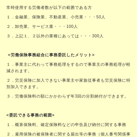
常時使用する労働者数が以下の範囲である方
１．金融業、保険業、不動産業、小売業・・・50人
２．卸売業、サービス業・・・100人
３．上記１、２以外の業種にあっては・・・300人
<
労働保険事務組合に事務委託したメリット>
１．事業主に代わって事務処理をするので事業主の事務処理が軽
減されます。
２．労災保険に加入できない事業主や家族従事者も労災保険に特
別加入できます。
３．労働保険料の額にかかわらず年3回の分割納付ができます。
<委託できる事務の範囲>
１．概算保険料、確定保険料などの申告及び納付に関する事務
２．雇用保険の被保険者に関する届出等の事務（個人番号関係事