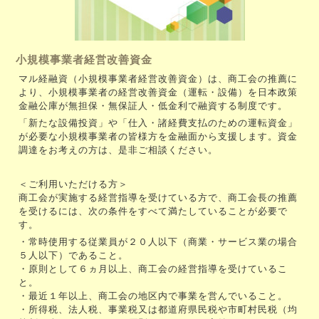
小規模事業者経営改善資金
マル経融資（小規模事業者経営改善資金）は、商工会の推薦に
より、小規模事業者の経営改善資金（運転・設備）を日本政策
金融公庫が無担保・無保証人・低金利で融資する制度です。
「新たな設備投資」や「仕入・諸経費支払のための運転資金」
が必要な小規模事業者の皆様方を金融面から支援します。資金
調達をお考えの方は、是非ご相談ください。
＜ご利用いただける方＞
商工会が実施する経営指導を受けている方で、商工会長の推薦
を受けるには、次の条件をすべて満たしていることが必要で
す。
・常時使用する従業員が２０人以下（商業・サービス業の場合
５人以下）であること。
・原則として６ヵ月以上、商工会の経営指導を受けているこ
と。
・最近１年以上、商工会の地区内で事業を営んでいること。
・所得税、法人税、事業税又は都道府県民税や市町村民税（均