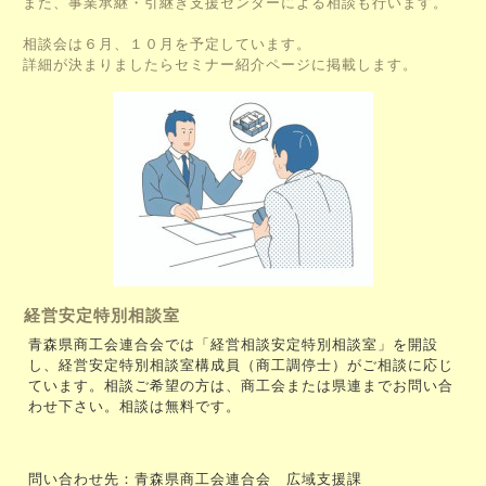
また、事業承継・引継ぎ支援センターによる相談も行います。
相談会は６月、１０月を予定しています。
詳細が決まりましたらセミナー紹介ページに掲載します。
経営安定特別相談室
青森県商工会連合会では「経営相談安定特別相談室」を開設
し、経営安定特別相談室構成員（商工調停士）がご相談に応じ
ています。相談ご希望の方は、商工会または県連までお問い合
わせ下さい。相談は無料です。
問い合わせ先：青森県商工会連合会 広域支援課