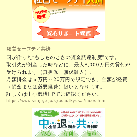
経営セーフティ共済
国が作った“もしものときの資金調達制度”です。
取引先が倒産した時などに、最大8,000万円の貸付が
受けられます（無担保・無保証人）。
月額掛金は５万円～20万円で設定でき、全額が経費
（損金または必要経費）扱いとなります。
詳しくは中小機構HPでご確認ください。
https://www.smrj.go.jp/kyosai/tkyosai/index.html