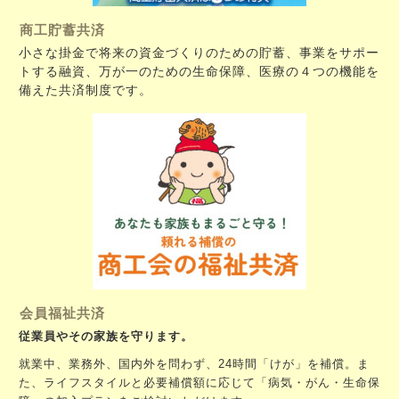
商工貯蓄共済
小さな掛金で将来の資金づくりのための貯蓄、事業をサポー
トする融資、万が一のための生命保障、医療の４つの機能を
備えた共済制度です。
会員福祉共済
従業員やその家族を守ります。
就業中、業務外、国内外を問わず、24時間「けが」を補償。ま
た、ライフスタイルと必要補償額に応じて「病気・がん・生命保