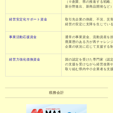
（※創業、県の推進する戦略
新分野進出、新商品開発など
経営安定化サポート資金
取引先企業の倒産、不況、災
経営の安定に支障を生じてい
事業活動応援資金
通常の事業資金、流動資産を
廃業歴のある方が再チャレン
企業の状況に応じて支援する
経営力強化借換資金
国の認定を受けた専門家（認
の支援を受けながら経営改善
取り組む県内中小企業者を支
税務会計