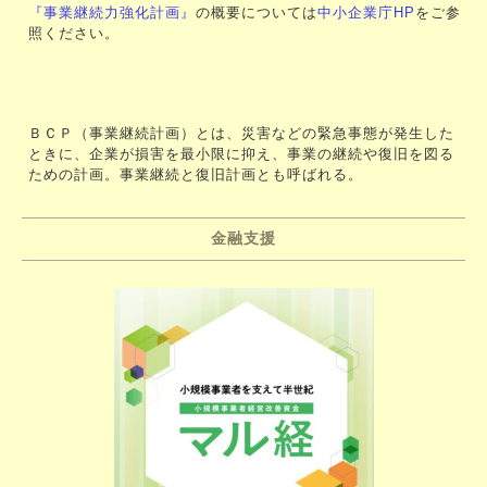
『事業継続力強化計画』
の概要については
中小企業庁HP
をご参
照ください。
ＢＣＰ（事業継続計画）とは、災害などの緊急事態が発生した
ときに、企業が損害を最小限に抑え、事業の継続や復旧を図る
ための計画。事業継続と復旧計画とも呼ばれる。
金融支援