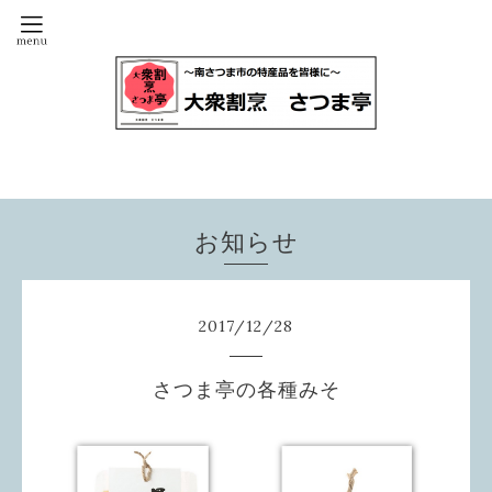
お知らせ
2017
/
12
/
28
さつま亭の各種みそ