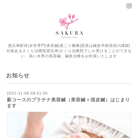
恵比寿駅前|女性専門|美容鍼|肩こり腰痛|院長は鍼灸学校現役の講師|
伝統あるさくら治療院恵比寿|さくら治療院でしか受けることができな
い、高い水準の美容鍼、鍼灸治療をお約束いたします
お知らせ
2022-11-08 09:51:00
新コースのプラチナ美容鍼（美容鍼＋頭皮鍼）はじまり
ます