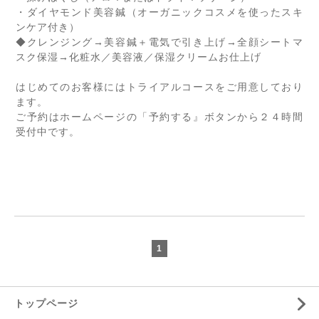
・ダイヤモンド美容鍼（オーガニックコスメを使ったスキ
ンケア付き）
◆クレンジング
→
美容鍼＋電気で引き上げ
→
全顔シートマ
スク保湿
→
化粧水／美容液／保湿クリームお仕上げ
はじめてのお客様にはトライアルコースをご用意しており
ます。
ご予約はホームページの「予約する』ボタンから２４時間
受付中です。
1
トップページ