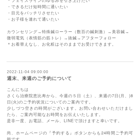
・フェイスラインのゆるみを引き上げたい
・できるだけ短時間に通いたい
・目元をパッチリさせたい
・お子様を連れて通いたい
カウンセリング→特殊鍼ローラー（数百の鍼刺激）→美容鍼→
微弱電気（表情筋の筋トレ）→抜鍼→アフターフォロー
＊お着替えなし、お化粧はそのままでお受けできます。
2022-11-04 09:00:00
週末、来週のご予約について
こんにちは
さくら治療院恵比寿から、今週の５日（土）、来週の7日(月、)8
日(火)のご予約状況についてのご案内です。
少しづつ空きの時間がございます。お問い合わせいただけまし
たら、ご案内可能なお時間をお伝えいたします。
是非一度、お電話、メール、LINEで頂けますと幸いです。
尚、ホームページの『予約する』ボタンからも24時間ご予約可
能です。