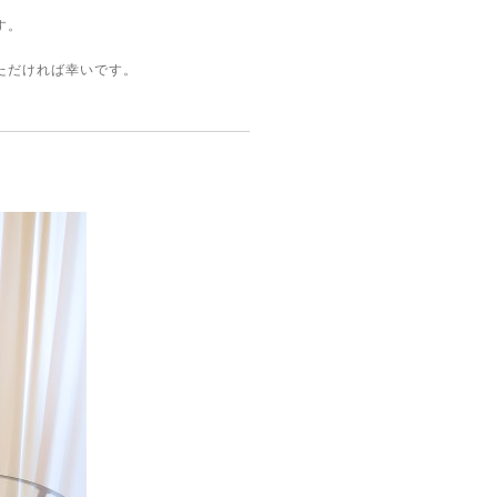
す。
ただければ幸いです。