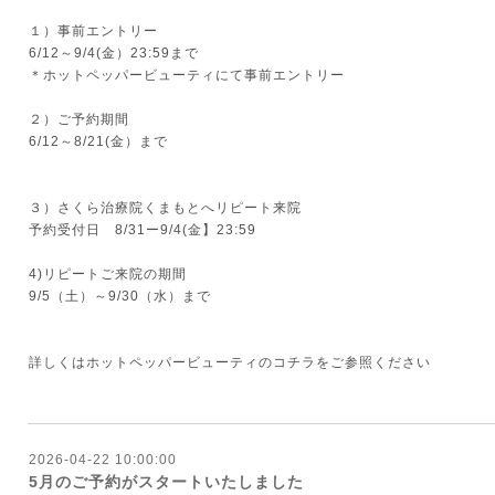
１）事前エントリー
6/12～9/4(金）23:59まで
＊ホットペッパービューティにて事前エントリー
２）ご予約期間
6/12～8/21(金）まで
３）さくら治療院くまもとへリピート来院
予約受付日 8/31ー9/4(金】23:59
4)リピートご来院の期間
9/5（土）～9/30（水）まで
詳しくは
ホットペッパービューティの
コチラをご参照ください
2026-04-22 10:00:00
5月のご予約がスタートいたしました