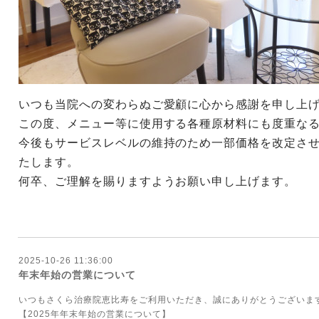
いつも当院への変わらぬご愛顧に心から感謝を申し上
この度、メニュー等に使用する各種原材料にも度重な
今後もサービスレベルの維持のため一部価格を改定さ
たします。
何卒、ご理解を賜りますようお願い申し上げます。
2025-10-26 11:36:00
年末年始の営業について
いつもさくら治療院恵比寿をご利用いただき、誠にありがとうございま
【2025年年末年始の営業について】