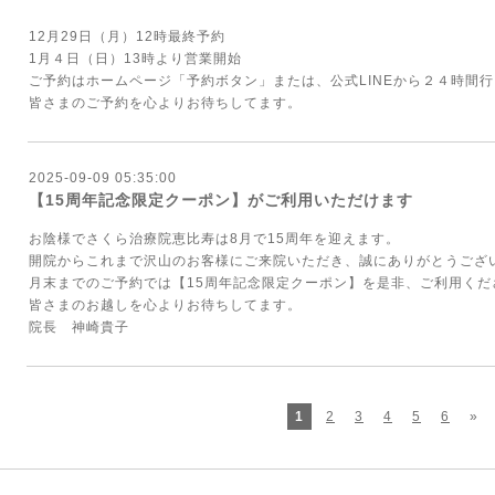
12月29日（月）12時最終予約
1月４日（日）13時より営業開始
ご予約はホームページ「予約ボタン」または、公式LINEから２４時間
皆さまのご予約を心よりお待ちしてます。
2025-09-09 05:35:00
【15周年記念限定クーポン】がご利用いただけます
お陰様でさくら治療院恵比寿は8月で15周年を迎えます。
開院からこれまで沢山のお客様にご来院いただき、誠にありがとうござ
月末までのご予約では【15周年記念限定クーポン】を是非、ご利用くだ
皆さまのお越しを心よりお待ちしてます。
院長 神崎貴子
1
2
3
4
5
6
»