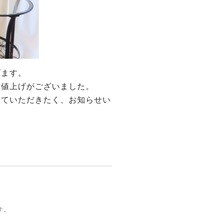
げます。
る値上げがございました。
せていただきたく、お知らせい
す。