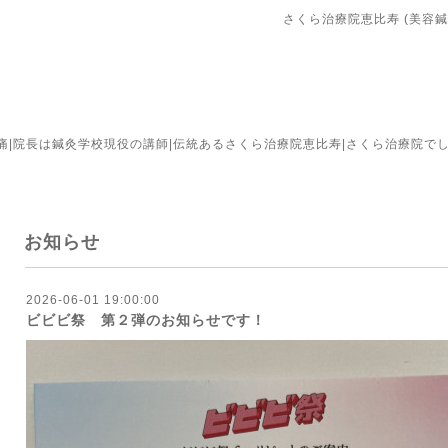
さくら治療院恵比寿 (美容鍼
腰痛|院長は鍼灸学校現役の講師|伝統あるさくら治療院恵比寿|さくら治療院
お知らせ
2026-06-01 19:00:00
ビビビ祭 第２弾のお知らせです！