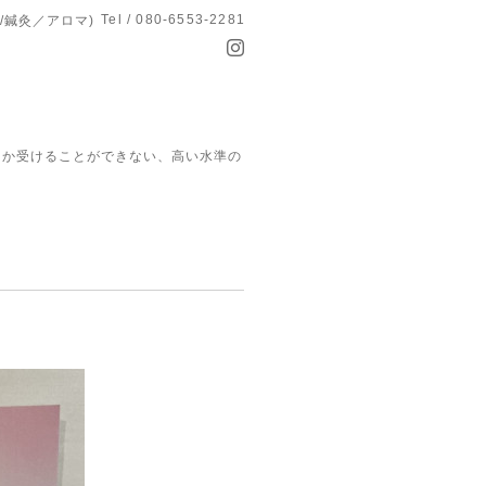
Tel / 080-6553-2281
/鍼灸／アロマ)
でしか受けることができない、高い水準の