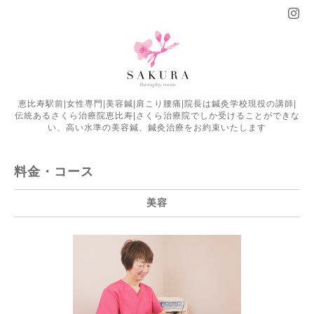
恵比寿駅前|女性専門|美容鍼|肩こり腰痛|院長は鍼灸学校現役の講師|
伝統あるさくら治療院恵比寿|さくら治療院でしか受けることができな
い、高い水準の美容鍼、鍼灸治療をお約束いたします
料金・コース
美容