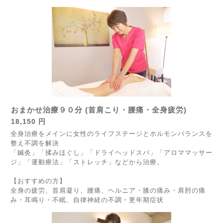
おまかせ治療９０分 (首肩こり・腰痛・全身疲労)
18,150 円
全身治療をメインに女性のライフステージとホルモンバランスを
整え不調を解決
「鍼灸」「揉みほぐし」「ドライヘッドスパ」「アロママッサー
ジ」「運動療法」「ストレッチ」などから治療。
【おすすめの方】
全身の疲労、首肩凝り、腰痛、ヘルニア・膝の痛み・肩肘の痛
み・耳鳴り・不眠、自律神経の不調・更年期症状