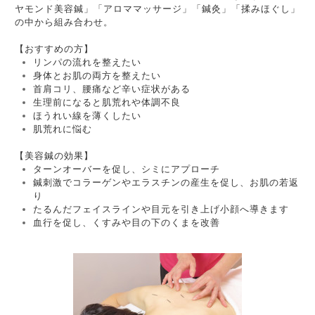
ヤモンド美容鍼」「アロママッサージ」「鍼灸」「揉みほぐし」
の中から組み合わせ。
【おすすめの方】
リンパの流れを整えたい
身体とお肌の両方を整えたい
首肩コリ、腰痛など辛い症状がある
生理前になると肌荒れや体調不良
ほうれい線を薄くしたい
肌荒れに悩む
【美容鍼の効果】
ターンオーバーを促し、シミにアプローチ
鍼刺激でコラーゲンやエラスチンの産生を促し、お肌の若返
り
たるんだフェイスラインや目元を引き上げ小顔へ導きます
血行を促し、くすみや目の下のくまを改善