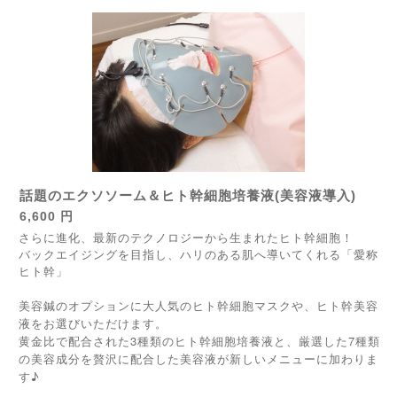
話題のエクソソーム＆ヒト幹細胞培養液(美容液導入)
6,600 円
さらに進化、
最新のテクノロジーから生まれたヒト幹細胞！
バックエイジングを目指し、ハリのある肌へ導いてくれる「愛称
ヒト幹」
美容鍼のオプションに大人気のヒト幹細胞マスクや、ヒト幹美容
液をお選びいただけます。
黄金比で配合された3種類のヒト幹細胞培養液と、厳選した7種類
の美容成分を贅沢に配合した美容液が新しいメニューに加わりま
す♪