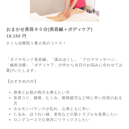
おまかせ美容９０分(美容鍼＋ボディケア)
18,150 円
さくら治療院１番人気のコース！
「ダイヤモンド美容鍼」「揉みほぐし」「アロママッサージ」
「鍼灸治療」「ボディケア」の中から当日のお悩みに合わせてお
選びいたします。
【おすすめの方】
身体とお肌の両方を整えたい方
首肩コリ、腰痛、むくみ、眼精疲労など特に辛い症状のある
方
ホルモンバランスが乱れ、心身ともに辛い
たるみ、ほうれい線、老化などの肌トラブルを改善したい
ロングコースで心身共にリラックスしたい