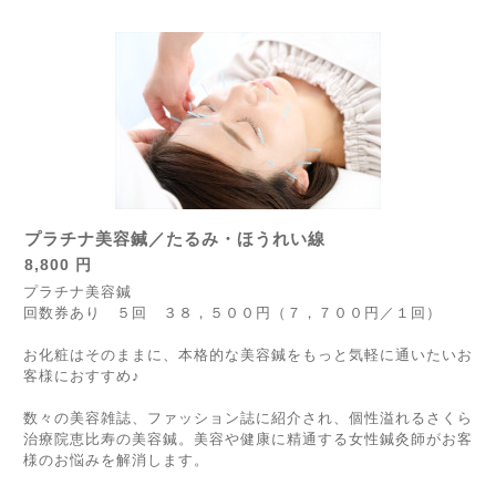
プラチナ美容鍼／たるみ・ほうれい線
8,800 円
プラチナ美容鍼
回数券あり ５回 ３８，５００円（７，７００円／１回）
お化粧はそのままに、本格的な美容鍼をもっと気軽に通いたいお
客様におすすめ♪
数々の美容雑誌、ファッション誌に紹介され、個性溢れるさくら
治療院恵比寿の美容鍼。美容や健康に精通する女性鍼灸師がお客
様のお悩みを解消します。