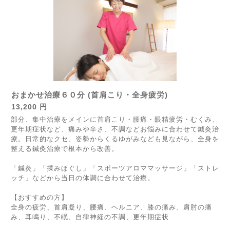
おまかせ治療６０分 (首肩こり・全身疲労)
13,200 円
部分、集中治療を
メインに首肩こり・腰痛・眼精疲労・むくみ、
更年期症状など、痛みや辛さ、不調など
お悩みに合わせて鍼灸治
療。日常的なクセ、姿勢からくるゆがみなども見ながら、全身を
整える鍼灸治療で根本から改善。
「鍼灸」「揉みほぐし」「スポーツアロママッサージ」「ストレ
ッチ」などから当日の体調に合わせて治療。
【おすすめの方】
全身の疲労、首肩凝り、腰痛、ヘルニア、膝の痛み、肩肘の痛
み、耳鳴り、不眠、自律神経の不調、更年期症状