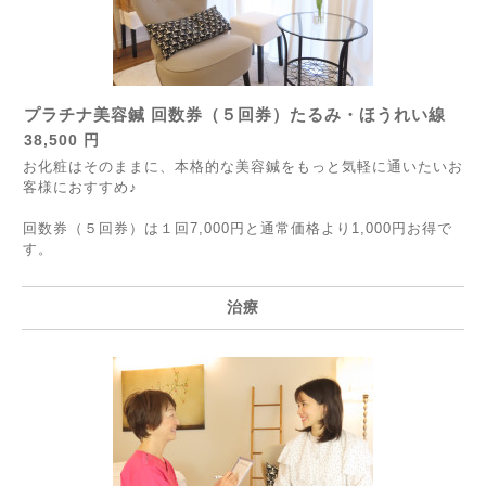
プラチナ美容鍼 回数券（５回券）たるみ・ほうれい線
38,500 円
お化粧はそのままに、本格的な美容鍼をもっと気軽に通いたいお
客様におすすめ♪
回数券（５回券）は１回7,000円と通常価格より1,000円お得で
す。
治療