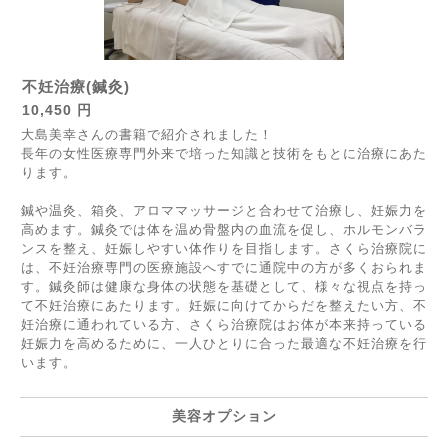
不妊治療(鍼灸)
10,450 円
大島美幸さんの書籍で紹介されました！
長年の女性医療専門外来で培った知識と技術をもとに治療にあた
ります。
鍼や温灸、箱灸、アロママッサージと合わせて治療し、妊娠力を
高めます。鍼灸では体を温め骨盤内の血流を促し、ホルモンバラ
ンスを整え、妊娠しやすい体作りを目指します。さくら治療院に
は、不妊治療専門の医療施設へすでに通院中の方が多くおられま
す。鍼灸師は健康な身体の状態を基礎として、様々な視点を持っ
て不妊治療にあたります。妊娠に向けてからだを整えたい方、不
妊治療に通われている方、さくら治療院はお体が本来持っている
妊娠力を高めるために、一人ひとりに合った最適な不妊治療を行
います。
美容オプション