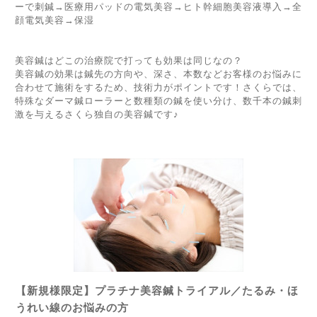
ーで刺鍼→医療用パッドの電気美容→ヒト幹細胞美容液導入→全
顔電気美容→保湿
美容鍼はどこの治療院で打っても効果は同じなの？
美容鍼の効果は鍼先の方向や、深さ、本数などお客様のお悩みに
合わせて施術をするため、技術力がポイントです！
さくらでは、
特殊なダーマ鍼ローラーと数種類の鍼を使い分け、数千本の鍼刺
激を与えるさくら独自の美容鍼です♪
【新規様限定】プラチナ美容鍼トライアル／たるみ・ほ
うれい線のお悩みの方