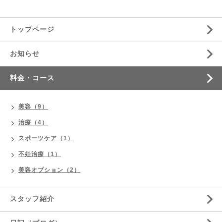
トップページ
お知らせ
料金・コース
美容（9）
治療（4）
スポーツケア（1）
不妊治療（1）
美容オプション（2）
スタッフ紹介