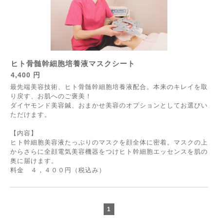
ヒト骨髄幹細胞培養液マスクシート
4,400 円
最先端美容技術、ヒト骨髄幹細胞培養液配合。本来のキレイを取
り戻す、お肌へのご褒美！
ダイヤモンド美容鍼、おまかせ美容のオプションとしてお選びい
ただけます。
【内容】
ヒト幹細胞美容液たっぷりのマスクを顔全体に密着。マスクの上
からさらに全顔電気美容機器をつけヒト幹細胞エッセンスを肌の
奥に届けます。
料金 ４，４００円（税込み）
1