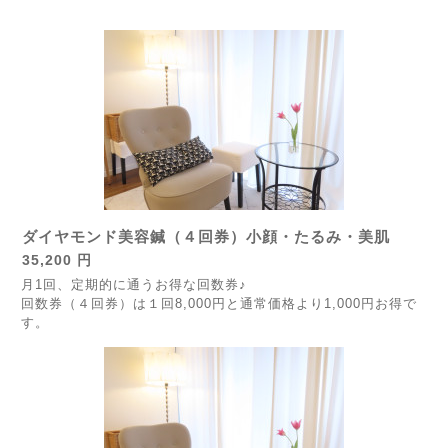
ダイヤモンド美容鍼（４回券）小顔・たるみ・美肌
35,200 円
月1回、定期的に通うお得な回数券♪
回数券（４回券）は１回8,000円と通常価格より1,000円お得で
す。