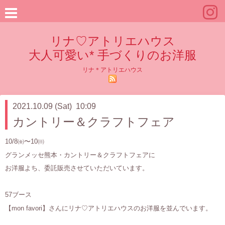
リナ♡アトリエハウス
大人可愛い* 手づくりのお洋服
リナ＊アトリエハウス
2021.10.09 (Sat) 10:09
カントリー＆クラフトフェア
10/8㈮〜10㈰
グランメッセ熊本・カントリー＆クラフトフェアに
お洋服よち、委託販売させていただいています。
57ブース
【mon favori】さんにリナ♡アトリエハウスのお洋服を並んでいます。