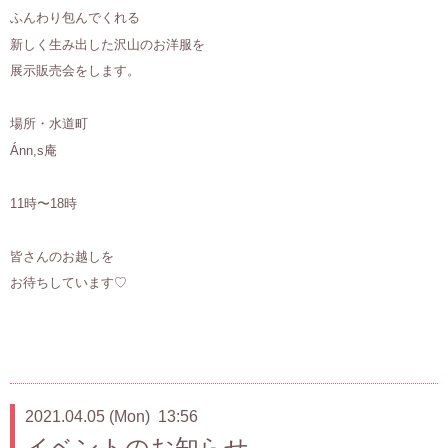
ふんわり包んでくれる
新しく生み出した沢山のお洋服を
展示販売会をします。
場所・水道町
Ánn,s庵
11時〜18時
皆さんのお越しを
お待ちしています♡
2021.04.05 (Mon) 13:56
イベントのお知らせ