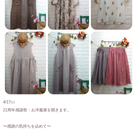
4/17㈯
21周年感謝祭・お洋服展を開きます。
〜感謝の気持ちを込めて〜