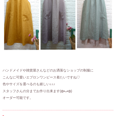
ハンドメイドや雑貨屋さんなどのお洒落なショップの制服に
こんなに可愛いエプロンワンピース着たいですね♡
色やサイズを選べるのも嬉しい♪♪♪
スタッフさんの分までお作り出来ます(◍•ᴗ•◍)
オーダー可能です。