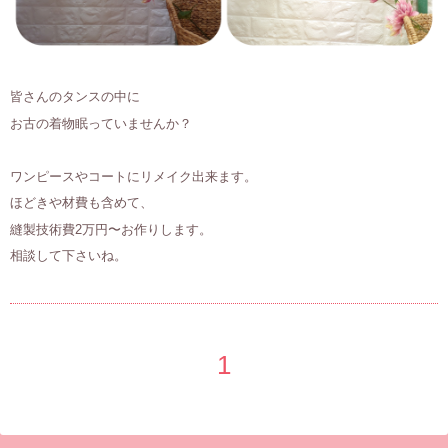
皆さんのタンスの中に
お古の着物眠っていませんか？
ワンピースやコートにリメイク出来ます。
ほどきや材費も含めて、
縫製技術費2万円〜お作りします。
相談して下さいね。
1