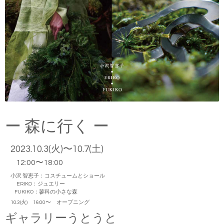
ー 森に行く ー
2023.10.3(火)〜10.7(土)
12:00〜18:00
小沢 智恵子：コスチュームとショール
ERIKO：ジュエリー
FUKIKO：蓼科の小さな森
10.3(火) 16:00〜 オープニング
ギャラリーうとうと