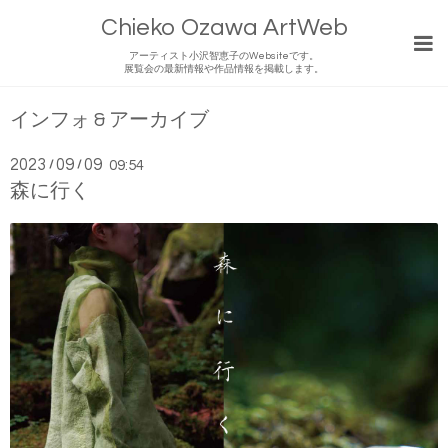
Chieko Ozawa ArtWeb
アーティスト小沢智恵子のWebsiteです。
展覧会の最新情報や作品情報を掲載します。
インフォ & アーカイブ
2023
09
09
/
/
09:54
森に行く