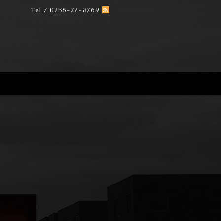
Tel / 0256-77-8769