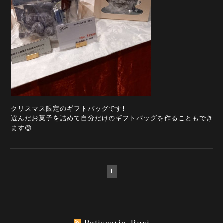
クリスマス限定のギフトバッグです❗️
選んだお菓子を詰めて自分だけのギフトバッグを作ることもでき
ます😊
1
Patisserie_Ravi