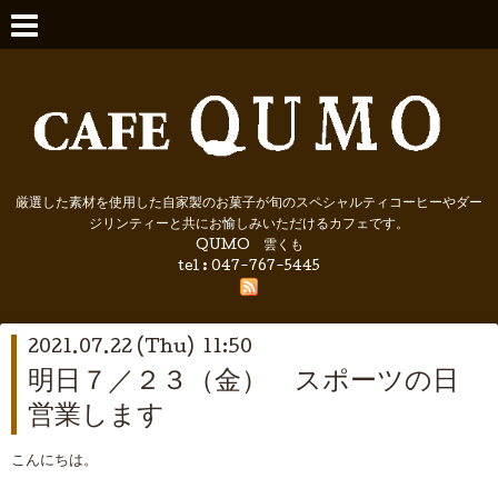
厳選した素材を使用した自家製のお菓子が旬のスペシャルティコーヒーやダー
ジリンティーと共にお愉しみいただけるカフェです。
QUMO 雲くも
tel : 047-767-5445
2021.07.22 (Thu) 11:50
明日７／２３（金） スポーツの日
営業します
こんにちは。