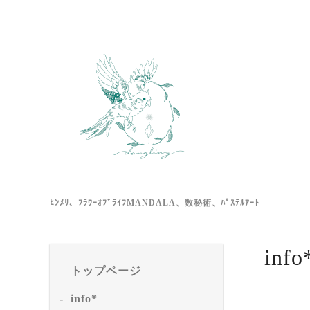
ﾋﾝﾒﾘ、ﾌﾗﾜｰｵﾌﾞﾗｲﾌMANDALA、数秘術、ﾊﾟｽﾃﾙｱｰﾄ
info
トップページ
info*