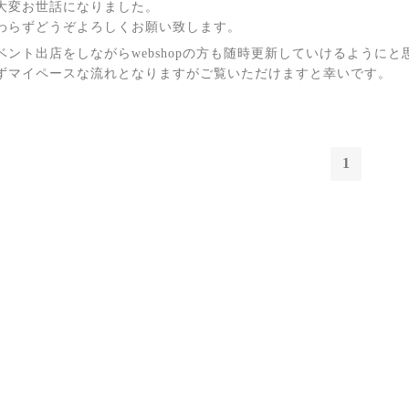
大変お世話になりました。
わらずどうぞよろしくお願い致します。
ベント出店をしながらwebshopの方も随時更新していけるようにと
ずマイペースな流れとなりますがご覧いただけますと幸いです。
1