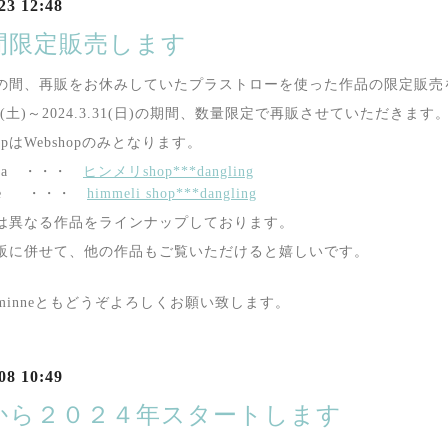
23 12:48
間限定販売します
の間、再販をお休みしていたプラストローを使った作品の限定販売
1.27(土)～2024.3.31(日)の期間、数量限定で再販させていただきます
opはWebshopのみとなります。
ema ・・・
ヒンメリshop***dangling
nne ・・・
himmeli shop***dangling
は異なる作品をラインナップしております。
販に併せて、他の作品もご覧いただけると嬉しいです。
a、minneともどうぞよろしくお願い致します。
08 10:49
から２０２４年スタートします