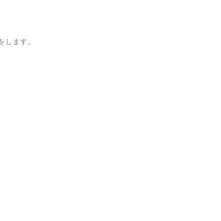
をします。
。