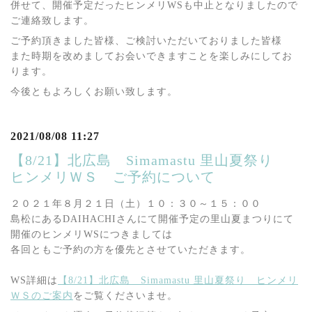
併せて、開催予定だったヒンメリWSも中止となりましたので
ご連絡致します。
ご予約頂きました皆様、ご検討いただいておりました皆様
また時期を改めましてお会いできますことを楽しみにしてお
ります。
今後ともよろしくお願い致します。
2021/08/08 11:27
【8/21】北広島 Simamastu 里山夏祭り
ヒンメリＷＳ ご予約について
２０２１年８月２１日（土）１０：３０～１５：００
島松にあるDAIHACHIさんにて開催予定の里山夏まつりにて
開催のヒンメリWSにつきましては
各回ともご予約の方を優先とさせていただきます。
WS詳細は
【8/21】北広島 Simamastu 里山夏祭り ヒンメリ
ＷＳのご案内
をご覧くださいませ。