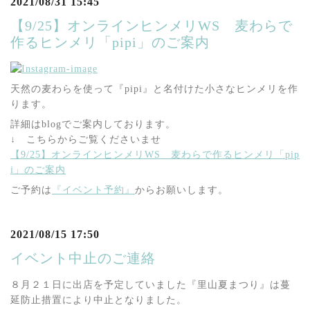
2021/08/31 15:45
【9/25】オンラインヒンメリWS 麦わらで
作るヒンメリ「pipi」のご案内
天然の麦わらを使って『pipi』と名付けた小さなヒンメリを作
ります。
詳細はblogでご案内しております。
↓ こちらからご覧くださいませ
【9/25】オンラインヒンメリWS 麦わらで作るヒンメリ「pip
i」のご案内
ご予約は
『イベント予約』
からお願いします。
2021/08/15 17:50
イベント中止のご連絡
８月２１日に出店を予定していました『里山夏まつり』は蔓
延防止措置により中止となりました。