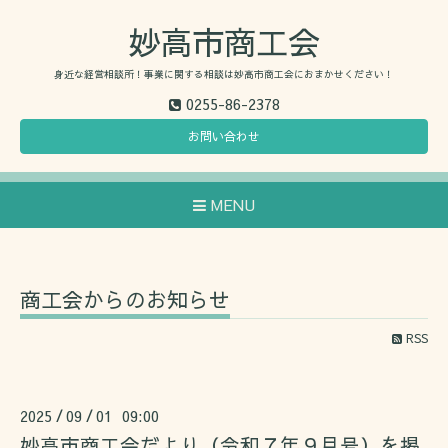
妙高市商工会
身近な経営相談所！事業に関する相談は妙高市商工会におまかせください！
0255-86-2378
お問い合わせ
MENU
商工会からのお知らせ
RSS
2025
09
01 09:00
/
/
妙高市商工会だより（令和７年９月号）を掲