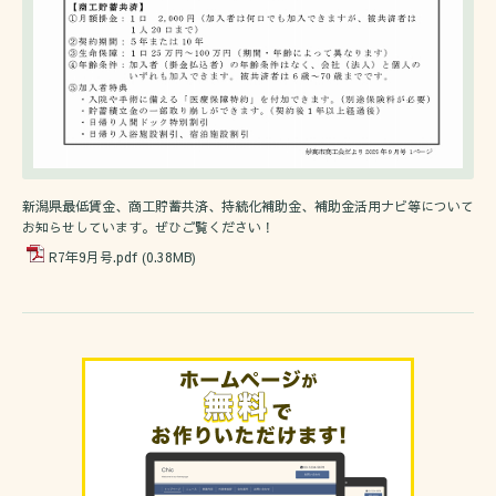
新潟県最低賃金、商工貯蓄共済、持続化補助金、補助金活用ナビ等について
お知らせしています。ぜひご覧ください！
R7年9月号.pdf
(0.38MB)