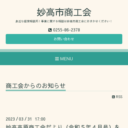
妙高市商工会
身近な経営相談所！事業に関する相談は妙高市商工会におまかせください！
0255-86-2378
お問い合わせ
MENU
商工会からのお知らせ
RSS
2023
03
31 17:00
/
/
妙高高原商工会だより（令和５年４月号）を