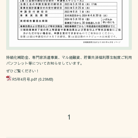
持続化補助金、専門家派遣事業、マル経融資、貯蓄共済福利厚生制度ご利用
パンフレット等についてお知らせしています。
ぜひご覧ください！
R5年4月号.pdf
(0.29MB)
1