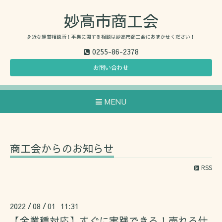
妙高市商工会
身近な経営相談所！事業に関する相談は妙高市商工会におまかせください！
0255-86-2378
お問い合わせ
MENU
商工会からのお知らせ
RSS
2022
08
01 11:31
/
/
【全業種対応】すぐに実践できる！売れる仕