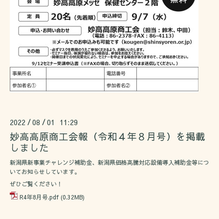
2022
08
01 11:29
/
/
妙高高原商工会報（令和４年８月号）を掲載
しました
新潟県新事業チャレンジ補助金、新潟県価格高騰対応設備導入補助金等につ
いてお知らせしています。
ぜひご覧ください！
R4年8月号.pdf
(0.32MB)