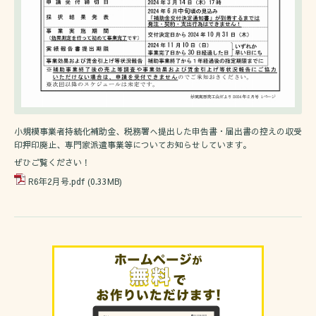
小規模事業者持続化補助金、税務署へ提出した申告書・届出書の控えの収受
印押印廃止、専門家派遣事業等についてお知らせしています。
ぜひご覧ください！
R6年2月号.pdf
(0.33MB)