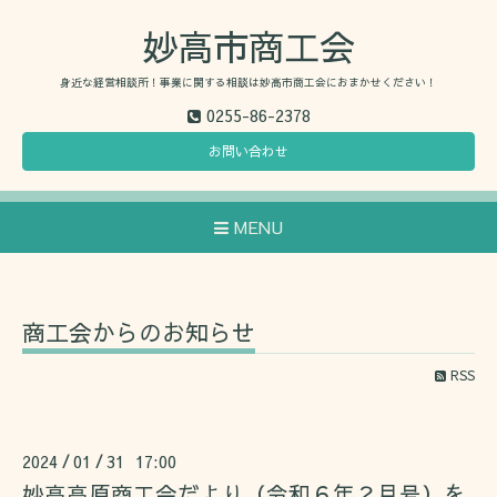
妙高市商工会
身近な経営相談所！事業に関する相談は妙高市商工会におまかせください！
0255-86-2378
お問い合わせ
MENU
商工会からのお知らせ
RSS
2024
01
31 17:00
/
/
妙高高原商工会だより（令和６年２月号）を