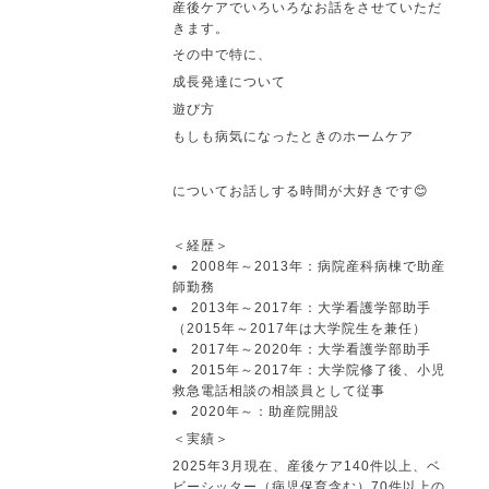
産後ケアでいろいろなお話をさせていただ
きます。
その中で特に、
成長発達について
遊び方
もしも病気になったときのホームケア
についてお話しする時間が大好きです😊
＜経歴＞
2008年～2013年：病院産科病棟で助産
師勤務
2013年～2017年：大学看護学部助手
（2015年～2017年は大学院生を兼任）
2017年～2020年：大学看護学部助手
2015年～2017年：大学院修了後、小児
救急電話相談の相談員として従事
2020年～：助産院開設
＜実績＞
2025年3月現在、産後ケア140件以上、ベ
ビーシッター（病児保育含む）70件以上の