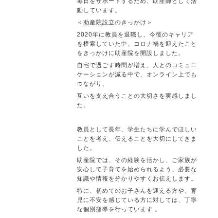
毎日をサポートするため、助産師として活
動しています。
＜助産院設立のきっかけ＞
2020年に教員を退職し、今後のキャリア
を模索していた中、コロナ禍を迎えたこと
をきっかけに助産院を開設しました。
自宅で過ごす時間が増え、人とのコミュニ
ケーションが減る中で、オンライン上でも
つながり、
互いを支え合うことの大切さを実感しまし
た。
教員として長年、学生たちに学んでほしい
ことを考え、伝えることを大切にしてきま
した。
助産院では、その経験を活かし、ご家族が
安心して子育てを始められるよう、必要な
知識や情報を分かりやすくお伝えします。
特に、初めてのお子さんを迎える方や、育
児に不安を感じている方に対しては、丁寧
な個別指導を行っています 。