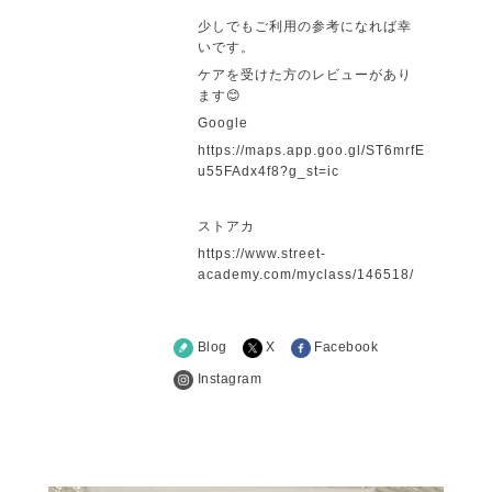
少しでもご利用の参考になれば幸
いです。
ケアを受けた方のレビューがあり
ます😊
Google
https://maps.app.goo.gl/ST6mrfE
u55FAdx4f8?g_st=ic
ストアカ
https://www.street-
academy.com/myclass/146518/
Blog
X
Facebook
Instagram