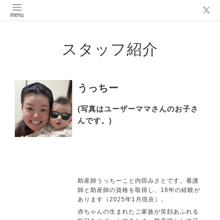
スタッフ紹介
うっちー
(写真はユーザーママさんのお子さ
んです。)
助産師うっちーこと内田みさとです。看護
師と助産師の資格を取得し、18年の経験が
あります（2025年1月現在）。
赤ちゃんの生まれたご家族が笑顔あふれる