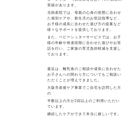
実績があります。
当助産院では、母親の心身の状態に合わせ
た個別ケアや、新生児のお世話指導など、
お子様の成長に合わせた遊び方の提案など
様々なサポートを提供しております。
また、ベビーシッターサービスでは、お子
様の年齢や発達段階に合わせた遊びやお世
話を行い、ご家族の育児負担軽減を支援し
ております。
最近は、離乳食のご相談や成長に合わせた
お子さんへの関わり方についてもご相談い
ただくことが増えてきました。
大阪市産後ケア事業でご自宅を訪問した方
の
半数以上の方が2回以上のご利用いただい
ています。
継続したケアができて本当に嬉しいです。