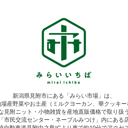
新潟県見附市にある「みらい市場」は、
地場産野菜やお土産（ミルクヨーカン、華クッキー
な見附ニット・小物雑貨を産地直販価格で取り扱
「市民交流センター・ネーブルみつけ」内にある
陸自動車道見附中之島ICより車で約10分でアクセ