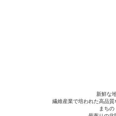
新鮮な
繊維産業で培われた高品質
まちの
最寄りの北