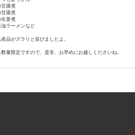
の甘露煮
の甘露煮
の生姜煮
醤油ラーメンなど
名産品がズラリと並びましたよ。
も数量限定ですので、是非、お早めにお越しくださいね。