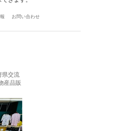
報
お問い合わせ
府県交流
ら物産品販