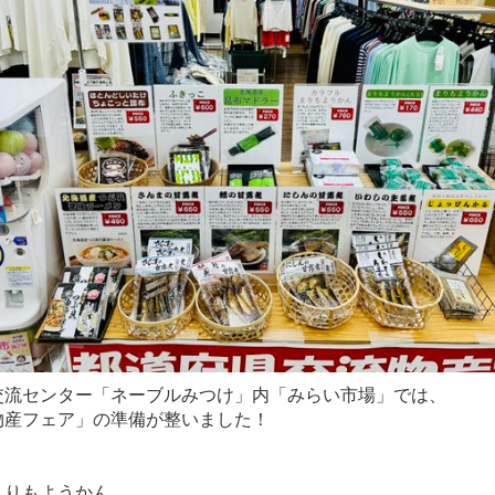
交流センター「ネーブルみつけ」内「みらい市場」では、
物産フェア」の準備が整いました！
まりもようかん