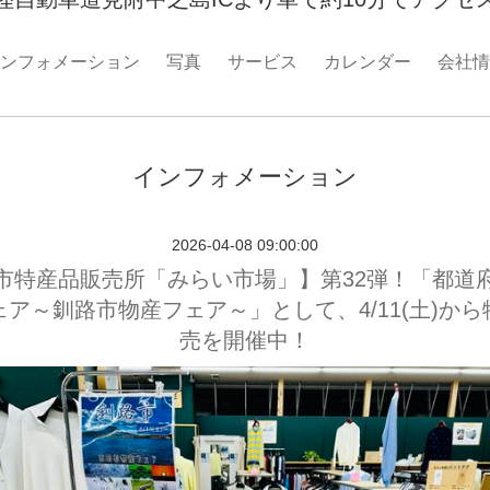
ンフォメーション
写真
サービス
カレンダー
会社情
インフォメーション
2026-04-08 09:00:00
市特産品販売所「みらい市場」】第32弾！「都道
ア～釧路市物産フェア～」として、4/11(土)か
売を開催中！