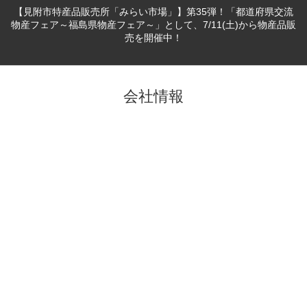
【見附市特産品販売所「みらい市場」】第35弾！「都道府県交流
物産フェア～福島県物産フェア～」として、7/11(土)から物産品販
売を開催中！
会社情報