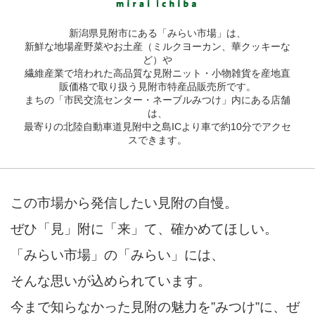
新潟県見附市にある「みらい市場」は、
新鮮な地場産野菜やお土産（ミルクヨーカン、華クッキーな
ど）や
繊維産業で培われた高品質な見附ニット・小物雑貨を産地直
販価格で取り扱う見附市特産品販売所です。
まちの「市民交流センター・ネーブルみつけ」内にある店舗
は、
最寄りの北陸自動車道見附中之島ICより車で約10分でアクセ
スできます。
この市場から発信したい見附の自慢。
ぜひ「見」附に「来」て、確かめてほしい。
「みらい市場」の「みらい」には、
そんな思いが込められています。
今まで知らなかった見附の魅力を”みつけ”に、ぜ