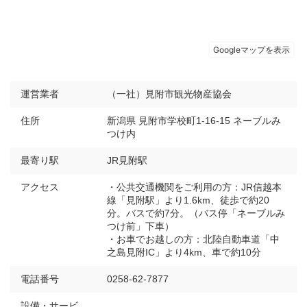
運営業者
（一社）見附市観光物産協会
住所
新潟県 見附市学校町1-16-15 ネーブルみ
つけ内
最寄り駅
JR見附駅
アクセス
・公共交通機関をご利用の方：JR信越本
線「見附駅」より1.6km、徒歩で約20
分。バスで約7分。（バス停「ネーブルみ
つけ前」下車）
・お車でお越しの方：北陸自動車道「中
之島見附IC」より4km、車で約10分
電話番号
0258-62-7877
設備・サービ