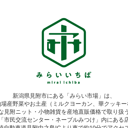
新潟県見附市にある「みらい市場」は、
地場産野菜やお土産（ミルクヨーカン、華クッキー
な見附ニット・小物雑貨を産地直販価格で取り扱
「市民交流センター・ネーブルみつけ」内にある
陸自動車道見附中之島ICより車で約10分でアクセ