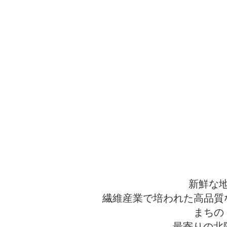
新鮮な
繊維産業で培われた高品質
まちの
最寄りの北