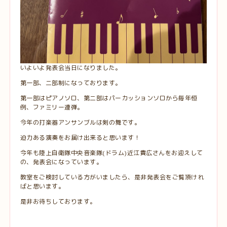
いよいよ発表会当日になりました。
第一部、二部制になっております。
第一部はピアノソロ、第二部はパーカッションソロから毎年恒
例、ファミリー連弾。
今年の打楽器アンサンブルは剣の舞です。
迫力ある演奏をお届け出来ると思います！
今年も陸上自衛隊中央音楽隊(ドラム)近江貴広さんをお迎えして
の、発表会になっています。
教室をご検討している方がいましたら、是非発表会をご覧頂けれ
ばと思います。
是非お待ちしております。