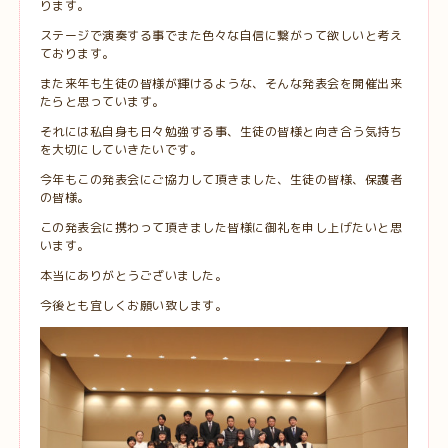
ります。
ステージで演奏する事でまた色々な自信に繋がって欲しいと考え
ております。
また来年も生徒の皆様が輝けるような、そんな発表会を開催出来
たらと思っています。
それには私自身も日々勉強する事、生徒の皆様と向き合う気持ち
を大切にしていきたいです。
今年もこの発表会にご協力して頂きました、生徒の皆様、保護者
の皆様。
この発表会に携わって頂きました皆様に御礼を申し上げたいと思
います。
本当にありがとうございました。
今後とも宜しくお願い致します。