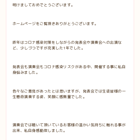
明けましておめでとうございます。
ホームページをご覧頂きありがとうございます。
昨年はコロナ感染対策をしながらの発表会や演奏会への出演な
ど、少しづつですが充実した1年でした。
発表会も演奏会もコロナ感染リスクがある中、開催する事に私自
身悩みました。
色々なご意見があったとは思いますが、発表会では生徒皆様の一
生懸命演奏する姿、笑顔に感無量でした。
演奏会では聴いて頂いているお客様の温かい気持ちに触れる事が
出来、私自身感動致しました。