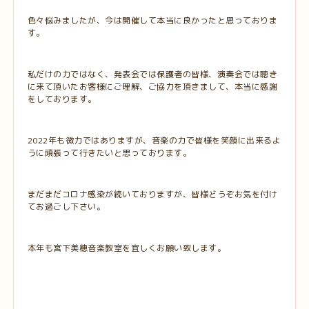
色々悩みましたが、今は開催して本当に良かったと思っておりま
す。
私だけの力ではなく、発表会では保護者の皆様、演奏会では聴き
に来て頂いたお客様にご理解、ご協力を頂きまして、本当に感謝
をしております。
2022年も微力ではありますが、音楽の力で皆様を笑顔に出来るよ
うに頑張って行きたいと思っております。
まだまだコロナ感染が続いておりますが、皆様どうぞお気を付け
てお過ごし下さい。
本年も宮下美穂音楽教室を宜しくお願い致します。