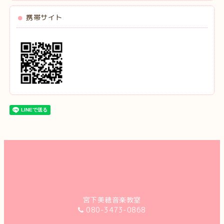
携帯サイト
宮下美穂音楽教室
080-3473-0868