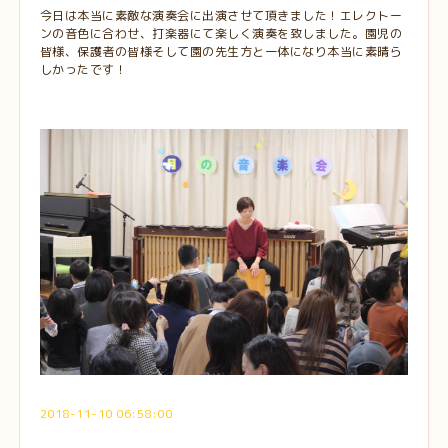
今日は本当に素敵な演奏会に出演させて頂きました！エレクトー
ンの音色に合わせ、打楽器にて楽しく演奏を致しました。園児の
皆様、保護者の皆様そして園の先生方と一体になり本当に素晴ら
しかったです！
2018-11-10 06:58:00