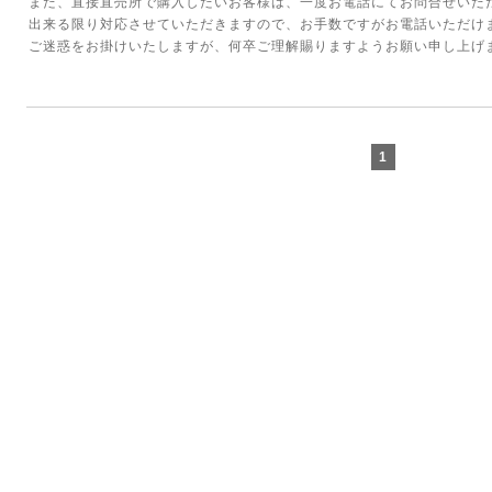
また、直接直売所で購入したいお客様は、一度お電話にてお問合せいた
出来る限り対応させていただきますので、お手数ですがお電話いただけ
ご迷惑をお掛けいたしますが、何卒ご理解賜りますようお願い申し上げ
1