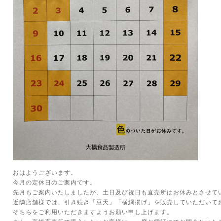
おはようございます。
今月の定休日のご案内です。
先月もご案内いたしましたが、土日及び祝日も直売所はお休みとさせて
近隣店舗様では、引き続き「豆天」「横綱揚げ」を販売していただいて
そちらをご利用いただきますようお願い申し上げます。