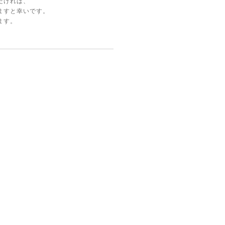
だければ、
ますと幸いです。
ます。