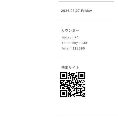
2026.08.07 Friday
カウンター
Today :
74
Yesterday :
138
Total :
118590
携帯サイト