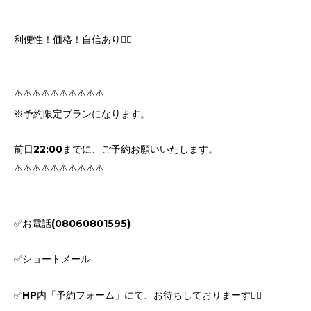
利便性！価格！自信あり🙆‍♀️
⚠️⚠️⚠️⚠️⚠️⚠️⚠️⚠️⚠️⚠️
※予約限定プランになります。
前日22:00までに、ご予約お願いいたします。
⚠️⚠️⚠️⚠️⚠️⚠️⚠️⚠️⚠️⚠️
✅お電話(08060801595)
✅ショートメール
✅HP内「予約フォーム」にて、お待ちしておりまーす🙋‍♀️