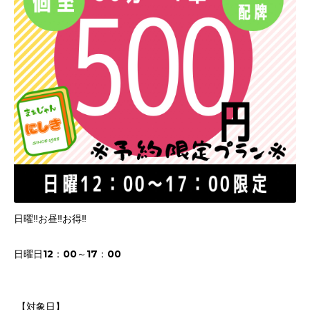
日曜‼️お昼‼️お得‼️
日曜日12：00～17：00
【対象日】