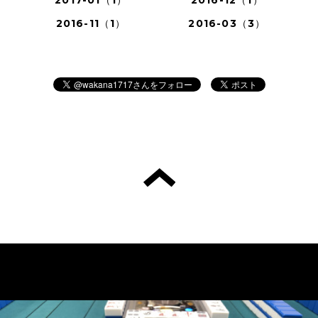
2017-01（1）
2016-12（1）
2016-11（1）
2016-03（3）