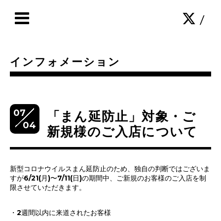
/
インフォメーション
07
「まん延防止」対象・ご
04
新規様のご入店について
新型コロナウイルスまん延防止のため、独自の判断ではございま
すが6/21(月)〜7/11(日)の期間中、ご新規のお客様のご入店を制
限させていただきます。
・2週間以内に来道されたお客様