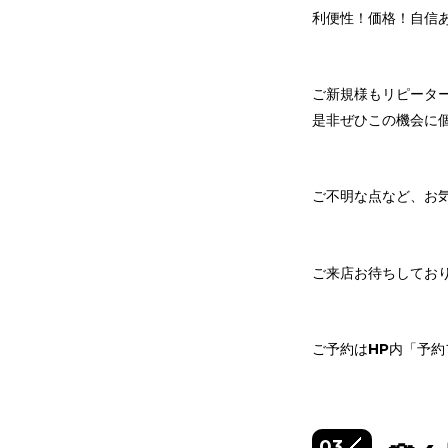
利便性！価格！自信あり
ご新規様もリピータ
是非ぜひこの機会に個
ご不明な点など、お
ご来店お待ちしておりまー
ご予約はHP内「予
03