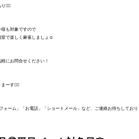
‍♀️
ー様も対象ですので
室で楽しく麻雀しましょ☺️
気軽にお問合せください！
す🙋‍♀️
約フォーム」「お電話」「ショートメール」など、ご連絡お待ちしており