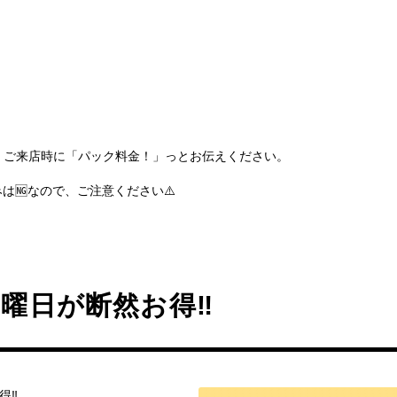
、ご来店時に「パック料金！」っとお伝えください。
みは🆖なので、ご注意ください⚠️
日曜日が断然お得‼️
‼️