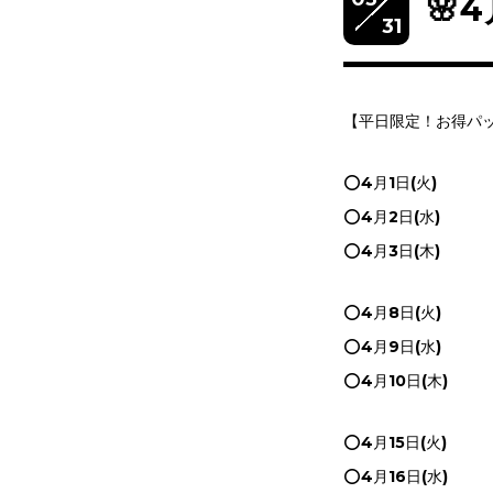
🌸
31
【平日限定！お得パ
⭕️4月1日(火)
⭕️4月2日(水)
⭕️4月3日(木)
⭕️4月8日(火)
⭕️4月9日(水)
⭕️4月10日(木)
⭕️4月15日(火)
⭕️4月16日(水)