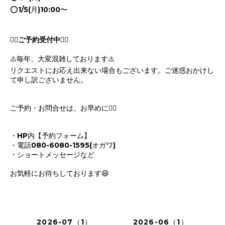
⭕️1/5(月)10:00〜
💁‍♀️
ご予約受付中
💁‍♀️
⚠️毎年、大変混雑しております⚠️
リクエストにお応え出来ない場合もございます。ご迷惑おかけし
て申し訳ございません。
ご予約・お問合せは、お早めに🙋‍♀️
・HP内【予約フォーム】
・電話080-6080-1595(オガワ)
・ショートメッセージなど
お気軽にお待ちしております😄
2026-07（1）
2026-06（1）