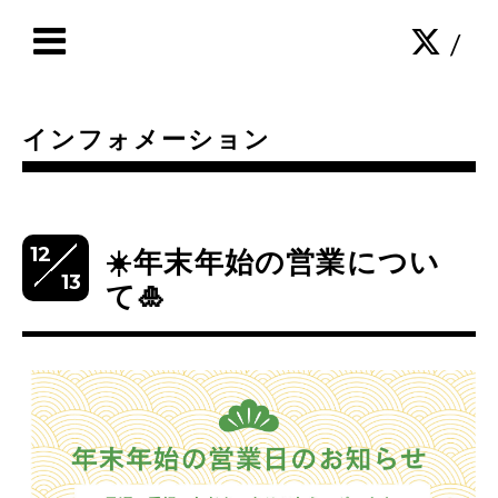
/
インフォメーション
12
☀️年末年始の営業につい
13
て🎍