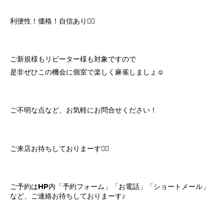
利便性！価格！自信あり🙆‍♀️
ご新規様もリピーター様も対象ですので
是非ぜひこの機会に個室で楽しく麻雀しましょ☺️
ご不明な点など、お気軽にお問合せください！
ご来店お待ちしておりまーす🙋‍♀️
ご予約はHP内「予約フォーム」「お電話」「ショートメール」
など、ご連絡お待ちしておりまーす♪